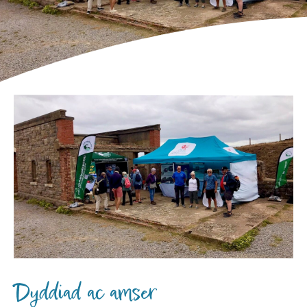
Dyddiad ac amser