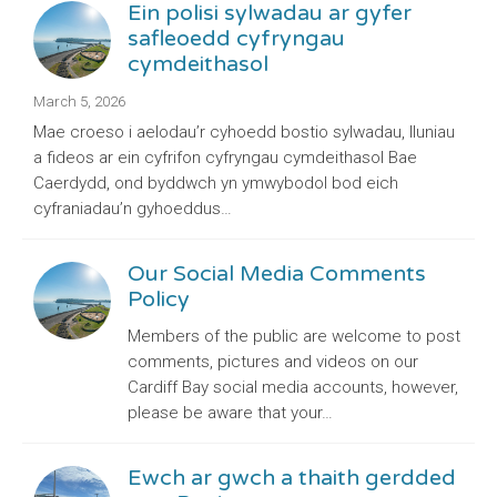
Ein polisi sylwadau ar gyfer
safleoedd cyfryngau
cymdeithasol
March 5, 2026
Mae croeso i aelodau’r cyhoedd bostio sylwadau, lluniau
a fideos ar ein cyfrifon cyfryngau cymdeithasol Bae
Caerdydd, ond byddwch yn ymwybodol bod eich
cyfraniadau’n gyhoeddus…
Our Social Media Comments
Policy
Members of the public are welcome to post
comments, pictures and videos on our
Cardiff Bay social media accounts, however,
please be aware that your…
Ewch ar gwch a thaith gerdded