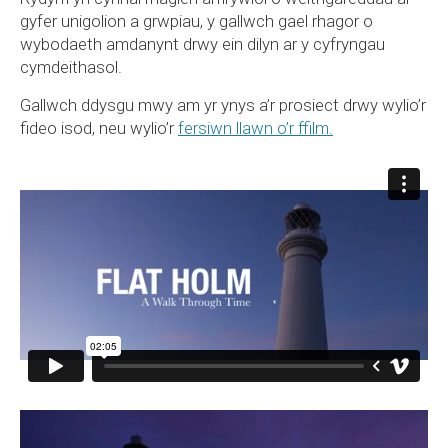
gyfer unigolion a grwpiau, y gallwch gael rhagor o
wybodaeth amdanynt drwy ein dilyn ar y cyfryngau
cymdeithasol.
Gallwch ddysgu mwy am yr ynys a’r prosiect drwy wylio’r
fideo isod, neu wylio’r
fersiwn llawn o’r ffilm.