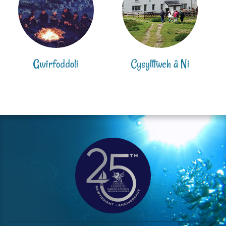
Gwirfoddoli
Cysylltwch â Ni