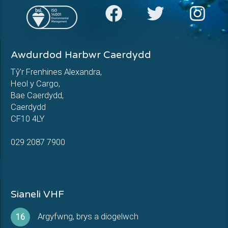
Awdurdod Harbwr Caerdydd
Tŷ’r Frenhines Alexandra,
Heol y Cargo,
Bae Caerdydd,
Caerdydd
CF10 4LY
029 2087 7900
Sianeli VHF
Argyfwng, brys a diogelwch
16