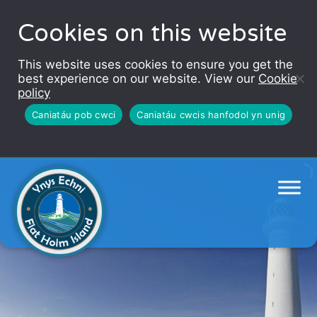
Cookies on this website
This website uses cookies to ensure you get the
best experience on our website. View our
Cookie
policy
Caniatáu pob cwci
Caniatáu cwcis hanfodol yn unig
Ynys Echni