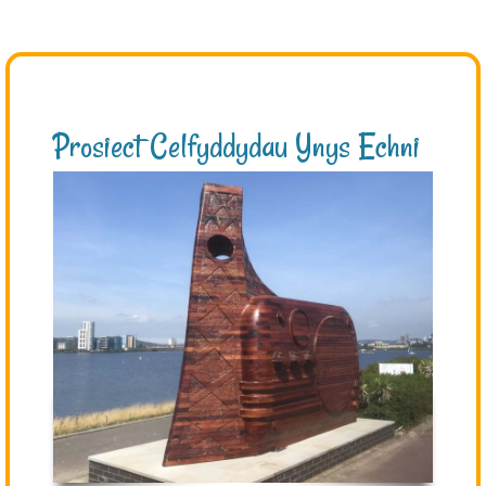
Prosiect Celfyddydau Ynys Echni