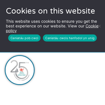
Cookies on this website
This website uses cookies to ensure you get the
best experience on our website. View our
Cookie
policy
Caniatáu pob cwci
Caniatáu cwcis hanfodol yn unig