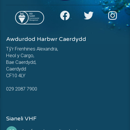
Awdurdod Harbwr Caerdydd
Tŷ’r Frenhines Alexandra,
Heol y Cargo,
Bae Caerdydd,
Caerdydd
CF10 4LY
029 2087 7900
Sianeli VHF