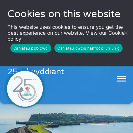
Cookies on this website
This website uses cookies to ensure you get the
best experience on our website. View our
Cookie
policy
Caniatáu pob cwci
Caniatáu cwcis hanfodol yn unig
Awdurdod Harbwr Caerdydd:
25 mlwyddiant