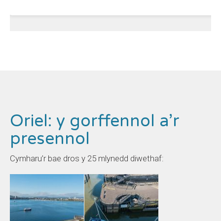
Oriel: y gorffennol a’r
presennol
Cymharu’r bae dros y 25 mlynedd diwethaf: