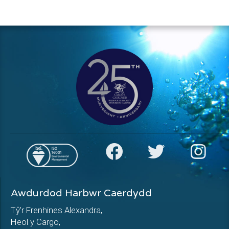
Awdurdod Harbwr Caerdydd
Tŷ’r Frenhines Alexandra,
Heol y Cargo,