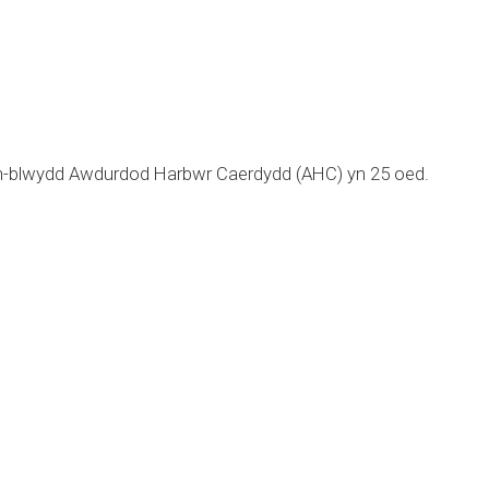
pen-blwydd Awdurdod Harbwr Caerdydd (AHC) yn 25 oed.