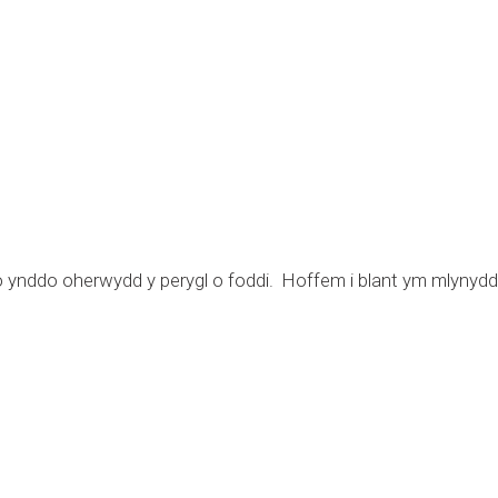
o ynddo oherwydd y perygl o foddi. Hoffem i blant ym mlynyddo