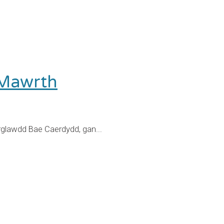
 Mawrth
rglawdd Bae Caerdydd, gan...