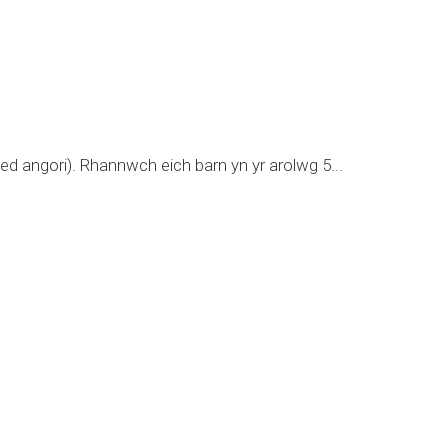
 angori). Rhannwch eich barn yn yr arolwg 5...