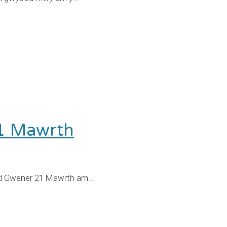
21 Mawrth
d Gwener 21 Mawrth am...