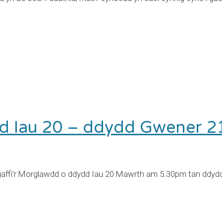
d Iau 20 – ddydd Gwener 
gaffi’r Morglawdd o ddydd Iau 20 Mawrth am 5.30pm tan ddyd