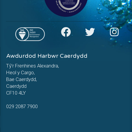
Awdurdod Harbwr Caerdydd
Tŷ’r Frenhines Alexandra,
Heol y Cargo,
Bae Caerdydd,
Caerdydd
CF10 4LY
029 2087 7900