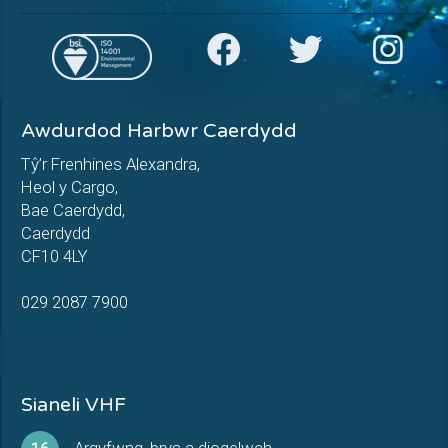
Awdurdod Harbwr Caerdydd
Tŷ’r Frenhines Alexandra,
Heol y Cargo,
Bae Caerdydd,
Caerdydd
CF10 4LY
029 2087 7900
Sianeli VHF