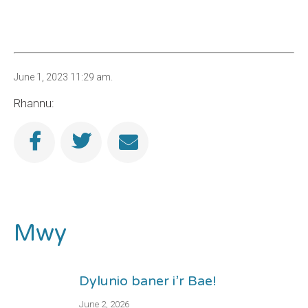
June 1, 2023 11:29 am.
Rhannu:
Mwy
Dylunio baner i’r Bae!
June 2, 2026