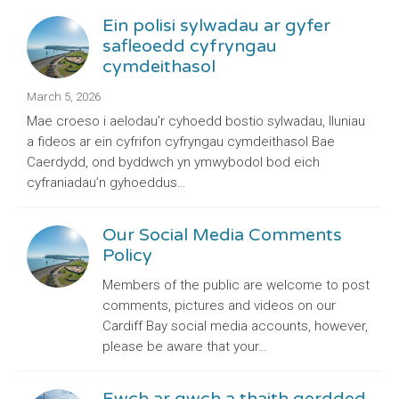
Ein polisi sylwadau ar gyfer
safleoedd cyfryngau
cymdeithasol
March 5, 2026
Mae croeso i aelodau’r cyhoedd bostio sylwadau, lluniau
a fideos ar ein cyfrifon cyfryngau cymdeithasol Bae
Caerdydd, ond byddwch yn ymwybodol bod eich
cyfraniadau’n gyhoeddus…
Our Social Media Comments
Policy
Members of the public are welcome to post
comments, pictures and videos on our
Cardiff Bay social media accounts, however,
please be aware that your…