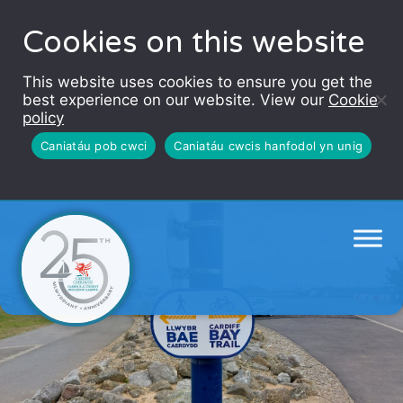
Cookies on this website
This website uses cookies to ensure you get the
best experience on our website. View our
Cookie
policy
Caniatáu pob cwci
Caniatáu cwcis hanfodol yn unig
Llwybr Bae Caerdydd