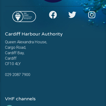
Cardiff Harbour Authority
Queen Alexandra House,
Cargo Road,
Cardiff Bay,
Cardiff
CF10 4LY
029 2087 7900
VHF channels