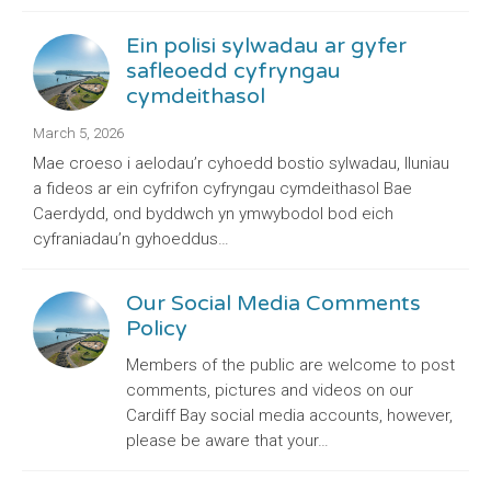
Ein polisi sylwadau ar gyfer
safleoedd cyfryngau
cymdeithasol
March 5, 2026
Mae croeso i aelodau’r cyhoedd bostio sylwadau, lluniau
a fideos ar ein cyfrifon cyfryngau cymdeithasol Bae
Caerdydd, ond byddwch yn ymwybodol bod eich
cyfraniadau’n gyhoeddus…
Our Social Media Comments
Policy
Members of the public are welcome to post
comments, pictures and videos on our
Cardiff Bay social media accounts, however,
please be aware that your…