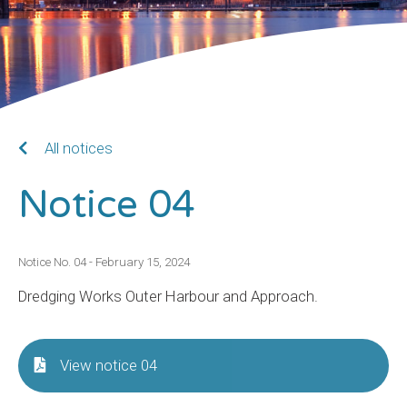
All notices
Notice 04
Notice No. 04 - February 15, 2024
Dredging Works Outer Harbour and Approach.
View notice 04