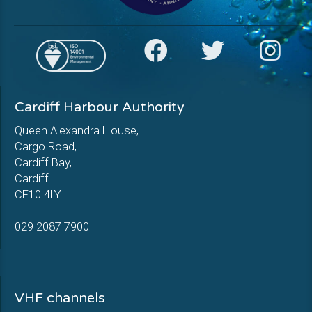
Cardiff Harbour Authority
Queen Alexandra House,
Cargo Road,
Cardiff Bay,
Cardiff
CF10 4LY
029 2087 7900
VHF channels