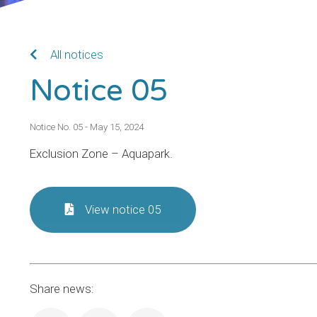
All notices
Notice 05
Notice No. 05 - May 15, 2024
Exclusion Zone – Aquapark.
View notice 05
Share news: