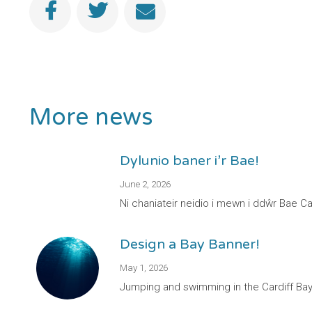
More news
Dylunio baner i’r Bae!
June 2, 2026
Ni chaniateir neidio i mewn i ddŵr Bae 
Design a Bay Banner!
May 1, 2026
Jumping and swimming in the Cardiff Bay w