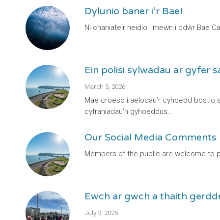
Dylunio baner i’r Bae!
Ni chaniateir neidio i mewn i ddŵr Bae 
Ein polisi sylwadau ar gyfer
March 5, 2026
Mae croeso i aelodau’r cyhoedd bostio s
cyfraniadau’n gyhoeddus…
Our Social Media Comments 
Members of the public are welcome to p
Ewch ar gwch a thaith gerdd
July 3, 2025