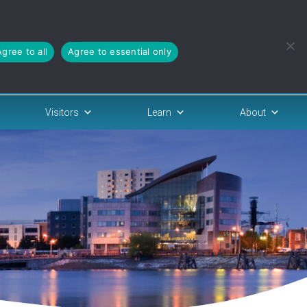
Agree to all
Agree to essential only
Visitors
Learn
About