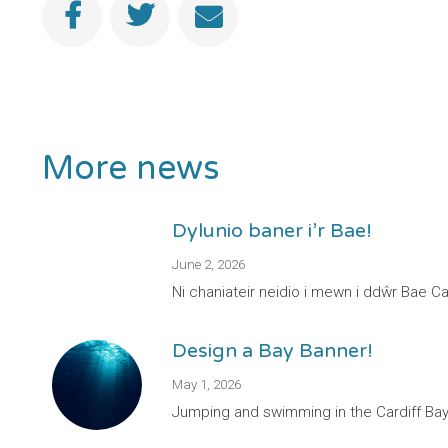
More news
Dylunio baner i’r Bae!
June 2, 2026
Ni chaniateir neidio i mewn i ddŵr Bae 
Design a Bay Banner!
May 1, 2026
Jumping and swimming in the Cardiff Bay w