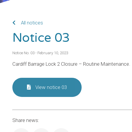
All notices
Notice 03
Notice No. 03 - February 10, 2023
Cardiff Barrage Lock 2 Closure – Routine Maintenance.
View notice 03
Share news: