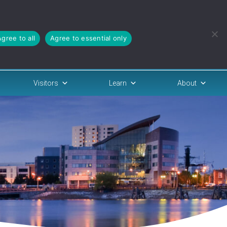
Agree to all
Agree to essential only
Visitors
Learn
About