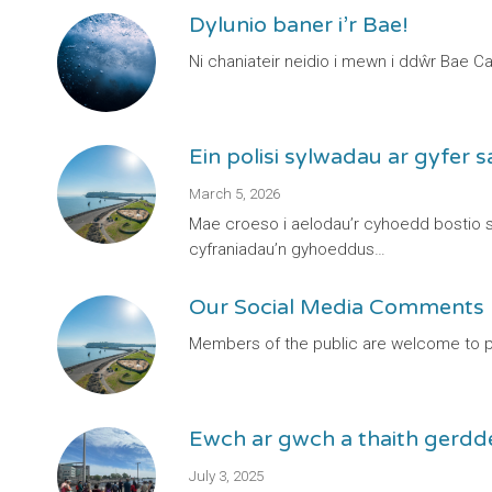
Dylunio baner i’r Bae!
Ni chaniateir neidio i mewn i ddŵr Bae 
Ein polisi sylwadau ar gyfer
March 5, 2026
Mae croeso i aelodau’r cyhoedd bostio s
cyfraniadau’n gyhoeddus…
Our Social Media Comments 
Members of the public are welcome to p
Ewch ar gwch a thaith gerdd
July 3, 2025